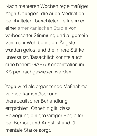
Nach mehreren Wochen regelmäßiger 
Yoga-Übungen, die auch Meditation 
beinhalteten, berichteten Teilnehmer 
einer
amerikanischen Studie
von 
verbesserter Stimmung und allgemein 
von mehr Wohlbefinden. Ängste 
wurden gelöst und die innere Stärke 
unterstützt. Tatsächlich konnte auch 
eine höhere GABA-Konzentration im 
Körper nachgewiesen werden. 
Yoga wird als ergänzende Maßnahme 
zu medikamentöser und 
therapeutischer Behandlung 
empfohlen. Ohnehin gilt, dass 
Bewegung ein großartiger Begleiter 
bei Burnout und Angst ist und für 
mentale Stärke sorgt.