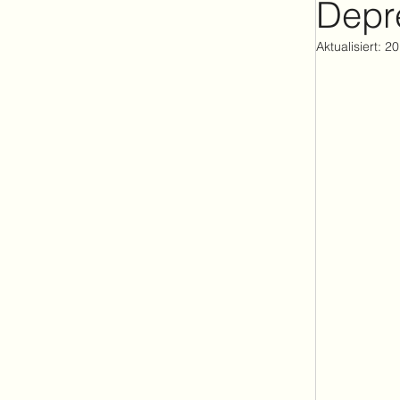
Depr
Emoti
Aktualisiert:
20
Mediat