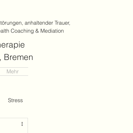
törungen, anhaltender Trauer,
alth Coaching & Mediation
herapie
), Bremen
Mehr
Stress