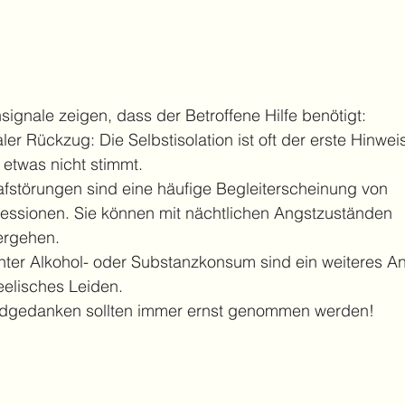
signale zeigen, dass der Betroffene Hilfe benötigt:
ler Rückzug: Die Selbstisolation ist oft der erste Hinwei
 etwas nicht stimmt.
afstörungen sind eine häufige Begleiterscheinung von 
essionen. Sie können mit nächtlichen Angstzuständen 
ergehen. 
hter Alkohol- oder Substanzkonsum sind ein weiteres A
eelisches Leiden.
idgedanken sollten immer ernst genommen werden!