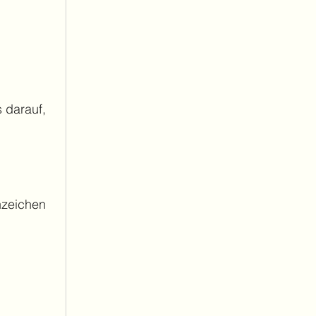
s darauf, 
nzeichen 