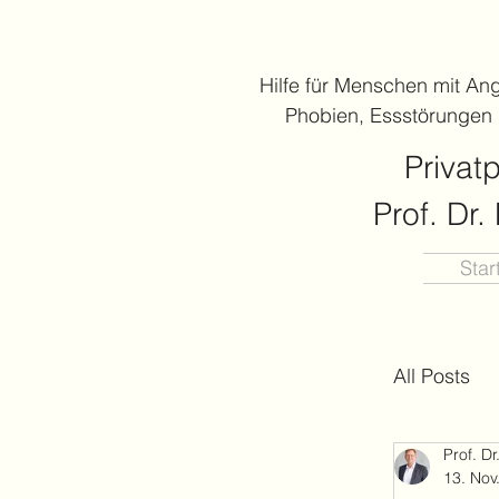
Hilfe für Menschen mit An
Phobien, Essstörungen
Privat
Prof. Dr
Star
All Posts
Prof. D
Angst
13. Nov