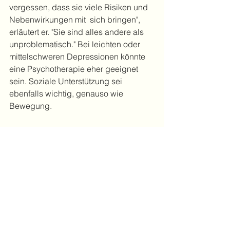
vergessen, dass sie viele Risiken und 
Nebenwirkungen mit  sich bringen", 
erläutert er. "Sie sind alles andere als  
unproblematisch." Bei leichten oder 
mittelschweren Depressionen könnte 
eine Psychotherapie eher geeignet 
sein. Soziale Unterstützung sei 
ebenfalls wichtig, genauso wie 
Bewegung.
Mehr Infos über die Studie aus Bremen 
finden Sie in einem Film von Radio 
Bremen: 
hier
. 
Depressionen