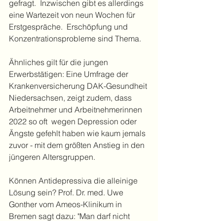
gefragt.  Inzwischen gibt es allerdings 
eine Wartezeit von neun Wochen für 
Erstgespräche.  Erschöpfung und 
Konzentrationsprobleme sind Thema. 
Ähnliches gilt für die jungen 
Erwerbstätigen: Eine Umfrage der 
Krankenversicherung DAK-Gesundheit 
Niedersachsen, zeigt zudem, dass 
Arbeitnehmer und Arbeitnehmerinnen 
2022 so oft  wegen Depression oder 
Ängste gefehlt haben wie kaum jemals 
zuvor - mit dem größten Anstieg in den 
jüngeren Altersgruppen. 
Können Antidepressiva die alleinige 
Lösung sein? Prof. Dr. med. Uwe 
Gonther vom Ameos-Klinikum in 
Bremen sagt dazu: "Man darf nicht 