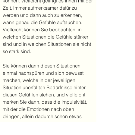
können. Vielleicht gelingt es Ihnen mit der
Zeit, immer aufmerksamer dafür zu
werden und dann auch zu erkennen,
wann genau die Gefühle auftauchen.
Vielleicht können Sie beobachten, in
welchen Situationen die Gefühle stärker
sind und in welchen Situationen sie nicht
so stark sind.
Sie können dann diesen Situationen
einmal nachspüren und sich bewusst
machen, welche in der jeweiligen
Situation unerfüllten Bedürfnisse hinter
diesen Gefühlen stehen, und vielleicht
merken Sie dann, dass die Impulsivität,
mit der die Emotionen nach oben
dringen, allein dadurch schon etwas
abnimmt. Aber wenn das nicht sofort
gelingt - bewerten Sie es nicht! Es ist wie