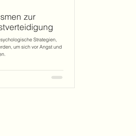
smen zur
stverteidigung
ychologische Strategien,
rden, um sich vor Angst und
en.