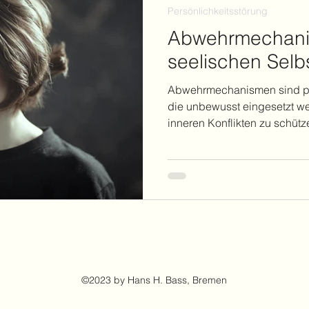
Persönlichkeitsstörung
on
Abwehrmechani
seelischen Selb
Abwehrmechanismen sind ps
die unbewusst eingesetzt we
inneren Konflikten zu schütz
©2023 by Hans H. Bass, Bremen