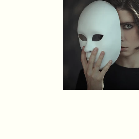
Kommunikation
Mediati