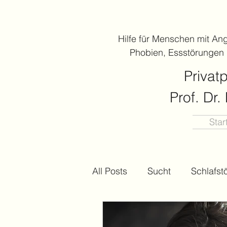
Hilfe für Menschen mit An
Phobien, Essstörungen
Privat
Prof. Dr
Star
All Posts
Sucht
Schlafst
Depressionen
Mental H