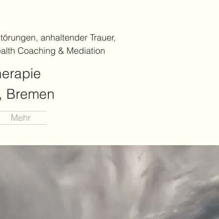
törungen, anhaltender Trauer,
alth Coaching & Mediation
herapie
), Bremen
Mehr