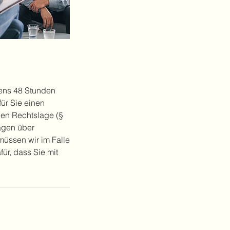
tens 48 Stunden
ür Sie einen
gen Rechtslage (§
ägen über
müssen wir im Falle
ür, dass Sie mit