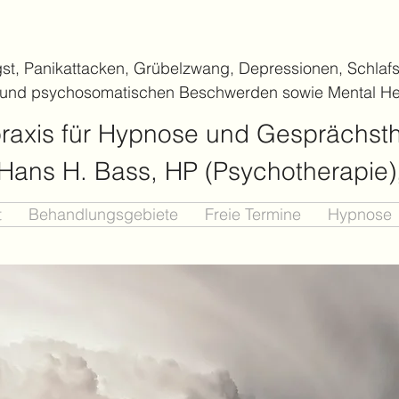
gst, Panikattacken, Grübelzwang, Depressionen, Schlafs
 und psychosomatischen Beschwerden sowie Mental He
praxis für Hypnose und Gesprächst
. Hans H. Bass, HP (Psychotherapie
t
Behandlungsgebiete
Freie Termine
Hypnose