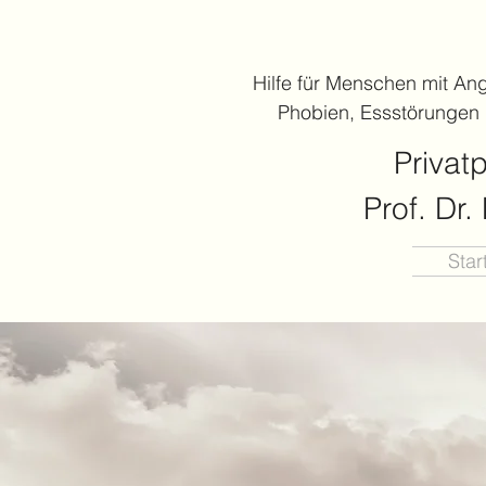
Hilfe für Menschen mit An
Phobien, Essstörungen
Privat
Prof. Dr
Star