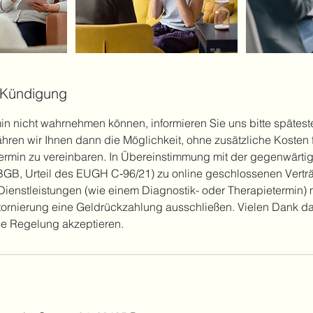
Kündigung
n nicht wahrnehmen können, informieren Sie uns bitte spätes
hren wir Ihnen dann die Möglichkeit, ohne zusätzliche Kosten f
ermin zu vereinbaren. In Übereinstimmung mit der gegenwärti
BGB, Urteil des EUGH C‑96/21) zu online geschlossenen Vertr
enstleistungen (wie einem Diagnostik- oder Therapietermin) 
tornierung eine Geldrückzahlung ausschließen. Vielen Dank daf
se Regelung akzeptieren.