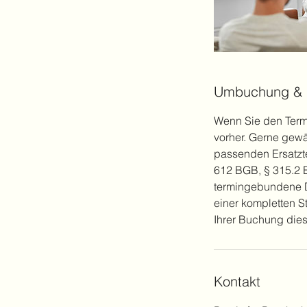
Umbuchung & 
Wenn Sie den Termi
vorher. Gerne gewä
passenden Ersatzt
612 BGB, § 315.2 
termingebundene Di
einer kompletten S
Ihrer Buchung die
Kontakt