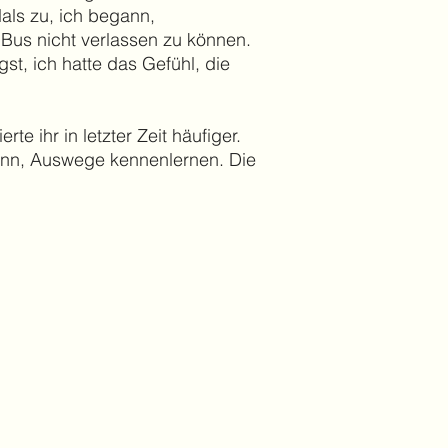
Hals zu, ich begann,
n Bus nicht verlassen zu können.
st, ich hatte das Gefühl, die
e ihr in letzter Zeit häufiger.
 kann, Auswege kennenlernen. Die