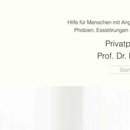
Hilfe für Menschen mit An
Phobien, Essstörungen
Privat
Prof. Dr
Star