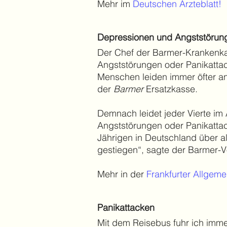
Mehr im
Deutschen Ärzteblatt
!
Depressionen und Angststörun
Der Chef der Barmer-Krankenkas
Angststörungen oder Panikattac
Menschen leiden immer öfter 
der
Barmer
Ersatzkasse.
Demnach leidet jeder Vierte im
Angststörungen oder Panikattack
Jährigen in Deutschland über a
gestiegen“, sagte der Barmer-V
​Mehr
in der
Frankfurter Allgeme
Panikattacken
​Mit dem Reisebus fuhr ich imm