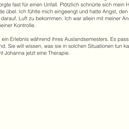
gte fast für einen Unfall. Plötzlich schnürte sich mein 
rde übel. Ich fühlte mich eingeengt und hatte Angst, de
 darauf, Luft zu bekommen. Ich war allein mit meiner Ang
einer Kontrolle.
ein Erlebnis während ihres Auslandsemesters. Es passiert
and. Sie will wissen, was sie in solchen Situationen tun
 Johanna jetzt eine Therapie.