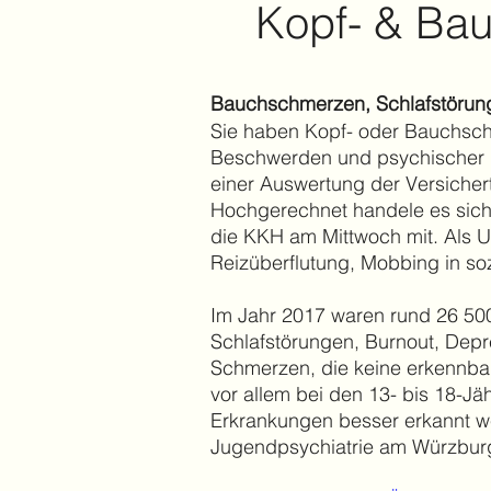
Kopf- & Ba
Bauchschmerzen, Schlafstörun
Sie haben Kopf- oder Bauchschm
Beschwerden und psychischer K
einer Auswertung der Versiche
Hochgerechnet handele es sich u
die KKH am Mittwoch mit. Als U
Reizüberflutung, Mobbing in s
​Im Jahr 2017 waren rund 26 5
Schlafstörungen, Burnout, Dep
Schmerzen, die keine erkennba
vor allem bei den 13- bis 18-Jä
Erkrankungen besser erkannt wer
Jugendpsychiatrie am Würzburge