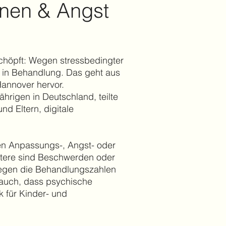
nen & Angst
schöpft: Wegen stressbedingter
 in Behandlung. Das geht aus
annover hervor.
hrigen in Deutschland, teilte
d Eltern, digitale
en Anpassungs-, Angst- oder
ztere sind Beschwerden oder
iegen die Behandlungszahlen
n auch, dass psychische
k für Kinder- und