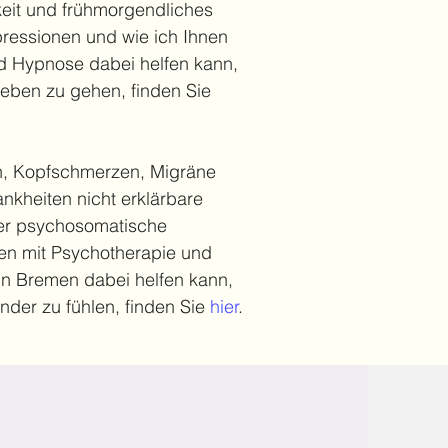
keit und frühmorgendliches
essionen und wie ich Ihnen
d Hypnose dabei helfen kann,
Leben zu gehen, finden Sie
, Kopfschmerzen, Migräne
nkheiten nicht erklärbare
er psychosomatische
en mit Psychotherapie und
in Bremen dabei helfen kann,
ünder zu fühlen, finden Sie
hier
.