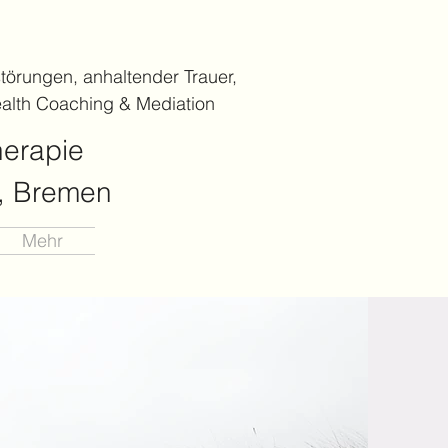
törungen, anhaltender Trauer,
alth Coaching & Mediation
herapie
), Bremen
Mehr