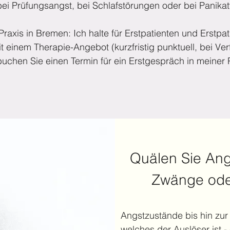
ei Prüfungsangst, bei Schlafstörungen oder bei Panikat
Praxis in Bremen: Ich halte für Erstpatienten und Erstpat
it einem Therapie-Angebot (kurzfristig punktuell, bei Ver
 buchen Sie einen Termin für ein Erstgespräch in meiner 
Quälen Sie Angs
Zwänge ode
Angstzustände bis hin zur
welches der Auslöser ist 