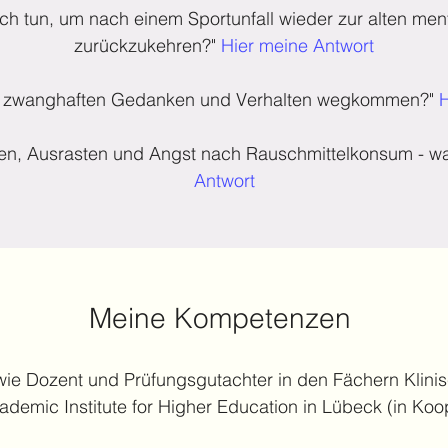
ch tun, um nach einem Sportunfall wieder zur alten men
zurückzukehren?"
Hier meine Antwort
on zwanghaften Gedanken und Verhalten wegkommen?"
H
den, Ausrasten und Angst nach Rauschmittelkonsum - w
Antwort
Meine Kompetenzen
owie Dozent und Prüfungsgutachter in den Fächern Klini
emic Institute for Higher Education in Lübeck (in Koo