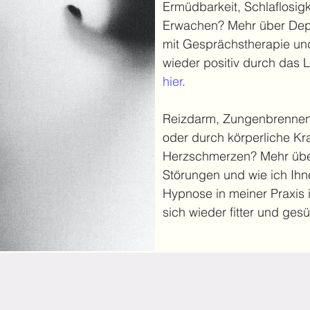
Ermüdbarkeit, Schlaflosig
Erwachen? Mehr über Depr
mit Gesprächstherapie un
wieder positiv durch das 
hier
.
Reizdarm, Zungenbrennen
oder durch körperliche Kra
Herzschmerzen? Mehr üb
Störungen und wie ich Ihn
Hypnose in meiner Praxis 
sich wieder fitter und ges