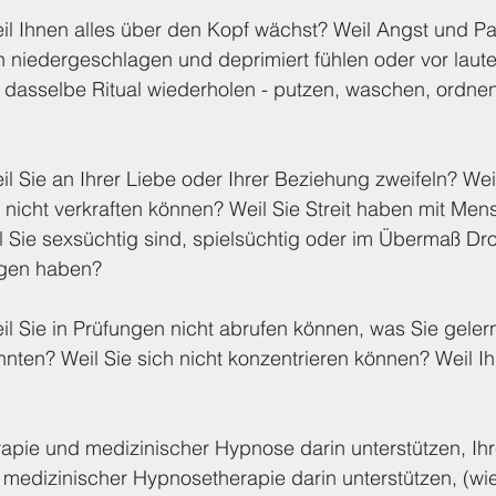
eil Ihnen alles über den Kopf wächst? Weil Angst und P
h niedergeschlagen und deprimiert fühlen oder vor laute
 dasselbe Ritual wiederholen - putzen, waschen, ordn
l Sie an Ihrer Liebe oder Ihrer Beziehung zweifeln? Wei
 nicht verkraften können? Weil Sie Streit haben mit Men
 Sie sexsüchtig sind, spielsüchtig oder im Übermaß Dr
ngen haben?
il Sie in Prüfungen nicht abrufen können, was Sie gele
ten? Weil Sie sich nicht konzentrieren können? Weil Ihn
apie und medizinischer Hypnose darin unterstützen, Ih
medizinischer Hypnosetherapie darin unterstützen, (wi