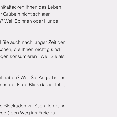
anikattacken Ihnen das Leben
r Grübeln nicht schlafen
en? Weil Spinnen oder Hunde
l Sie auch nach langer Zeit den
schen, die Ihnen wichtig sind?
ogen konsumieren? Weil Sie als
rnt haben? Weil Sie Angst haben
en der klare Blick darauf fehlt,
re Blockaden zu lösen. Ich kann
eder) den Weg ins Freie zu