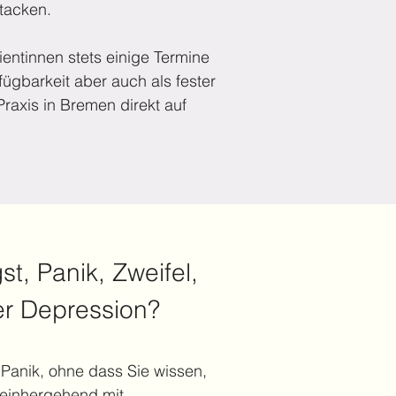
tacken.
ientinnen stets einige Termine
fügbarkeit aber auch als fester
Praxis in Bremen direkt auf
t, Panik, Zweifel,
r Depression?
 Panik, ohne dass Sie wissen,
- einhergehend mit