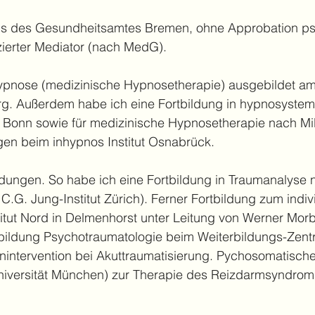
bnis des Gesundheitsamtes Bremen, ohne Approbation ps
izierter Mediator (nach MedG).
ypnose (medizinische Hypnosetherapie) ausgebildet am 
g. Außerdem habe ich eine Fortbildung in hypnosystem
ut Bonn sowie für medizinische Hypnosetherapie nach Mil
n beim inhypnos Institut Osnabrück.
dungen. So habe ich eine Fortbildung in Traumanalyse n
C.G. Jung-Institut Zürich). Ferner
Fortbildung zum indi
titut Nord in Delmenhorst unter Leitung von Werner Morb
bildung Psychotraumatologie beim Weiterbildungs-Zent
nintervention bei Akuttraumatisierung. Pychosomatische 
niversität München) zur Therapie des Reizdarmsyndrom