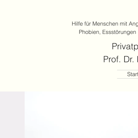
Hilfe für Menschen mit An
Phobien, Essstörungen
Privat
Prof. Dr
Star