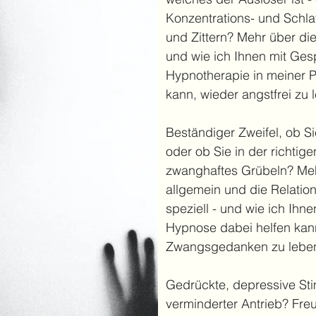
Konzentrations- und Schl
und Zittern? Mehr über di
und wie ich Ihnen mit Ge
Hypnotherapie in meiner P
kann, wieder angstfrei zu 
Beständiger Zweifel, ob S
oder ob Sie in der richti
zwanghaftes Grübeln? M
allgemein und die Relati
speziell - und wie ich Ih
Hypnose dabei helfen kan
Zwangsgedanken zu leben
Gedrückte, depressive Sti
verminderter Antrieb? Freu