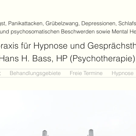
gst, Panikattacken, Grübelzwang, Depressionen, Schlafs
 und psychosomatischen Beschwerden sowie Mental He
praxis für Hypnose und Gesprächst
. Hans H. Bass, HP (Psychotherapie
t
Behandlungsgebiete
Freie Termine
Hypnose