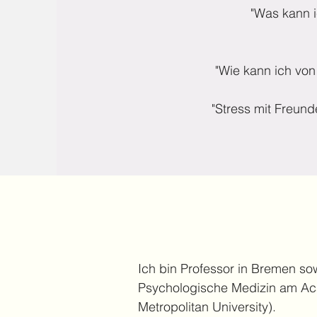
"Was kann i
"Wie kann ich v
"Stress mit Freun
Ich bin Professor in Bremen s
Psychologische Medizin am Acad
Metropolitan University).