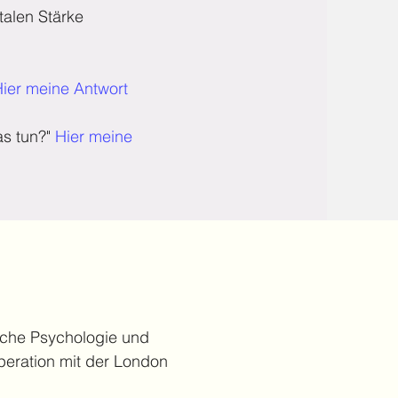
talen Stärke
ier meine Antwort
as tun?"
Hier meine
sche Psychologie und
peration mit der London