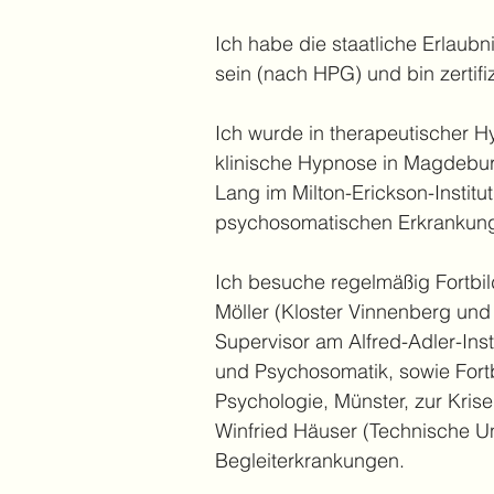
Ich habe die staatliche Erlau
sein (nach HPG) und bin zertif
Ich wurde in therapeutischer H
klinische Hypnose in Magdebur
Lang im Milton-Erickson-Instit
psychosomatischen Erkrankunge
Ich besuche regelmäßig Fortbil
Möller (Kloster Vinnenberg und 
Supervisor am Alfred-Adler-Ins
und Psychosomatik, sowie Fort
Psychologie, Münster, zur Krise
Winfried Häuser (Technische U
Begleiterkrankungen.